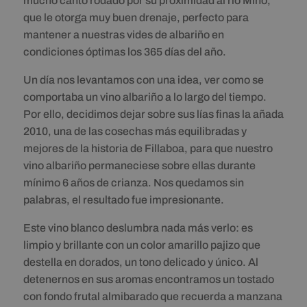
mucho canto rodado por su proximidad al río Miño,
que le otorga muy buen drenaje, perfecto para
mantener a nuestras vides de albariño en
condiciones óptimas los 365 días del año.
Un día nos levantamos con una idea, ver como se
comportaba un vino albariño a lo largo del tiempo.
Por ello, decidimos dejar sobre sus lías finas la añada
2010, una de las cosechas más equilibradas y
mejores de la historia de Fillaboa, para que nuestro
vino albariño permaneciese sobre ellas durante
mínimo 6 años de crianza. Nos quedamos sin
palabras, el resultado fue impresionante.
Este vino blanco deslumbra nada más verlo: es
limpio y brillante con un color amarillo pajizo que
destella en dorados, un tono delicado y único. Al
detenernos en sus aromas encontramos un tostado
con fondo frutal almibarado que recuerda a manzana