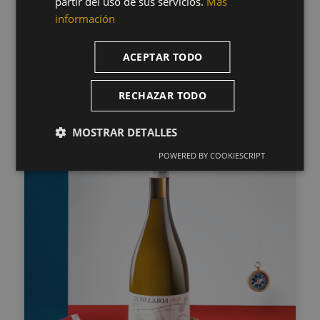
partir del uso de sus servicios.
Más
información
COMPRAR
ACEPTAR TODO
RECHAZAR TODO
MOSTRAR DETALLES
POWERED BY COOKIESCRIPT