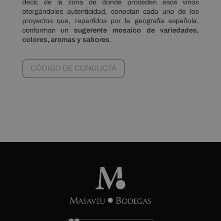
decir, de la zona de donde proceden esos vinos
otorgándoles autenticidad, conectan cada uno de los
proyectos que, repartidos por la geografía española,
conforman un
sugerente mosaico de variedades,
colores, aromas y sabores
.
CÓDIGO DE CONDUCTA