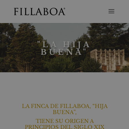
"LA HIJA
BUENA"
LA FINCA DE FILLABOA, “HIJA
BUENA”,
TIENE SU ORIGEN A
PRINCIPIOS DEL SIGLO XIX