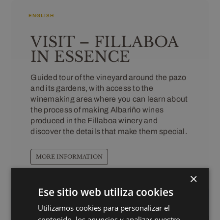
ENGLISH
VISIT – FILLABOA
IN ESSENCE
Guided tour of the vineyard around the pazo
and its gardens, with access to the
winemaking area where you can learn about
the process of making Albariño wines
produced in the Fillaboa winery and
discover the details that make them special.
MORE INFORMATION
×
Ese sitio web utiliza cookies
Utilizamos cookies para personalizar el
contenido, los anuncios y analizar nuestro