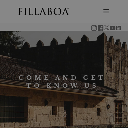
COME AND GET
TO KNOW US